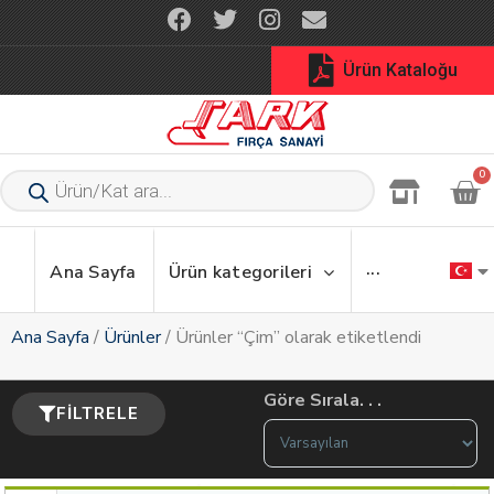
Ürün Kataloğu
0
Ana Sayfa
Ürün kategorileri
···
Ana Sayfa
/
Ürünler
/ Ürünler “Çim” olarak etiketlendi
Göre Sırala. . .
FILTRELE
Sort Products