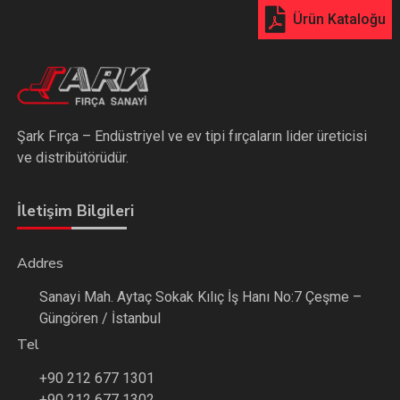
Ürün Kataloğu
Şark Fırça – Endüstriyel ve ev tipi fırçaların lider üreticisi
ve distribütörüdür.
İletişim Bilgileri
Addres
Sanayi Mah. Aytaç Sokak Kılıç İş Hanı No:7 Çeşme –
Güngören / İstanbul
Tel
+90 212 677 1301
+90 212 677 1302