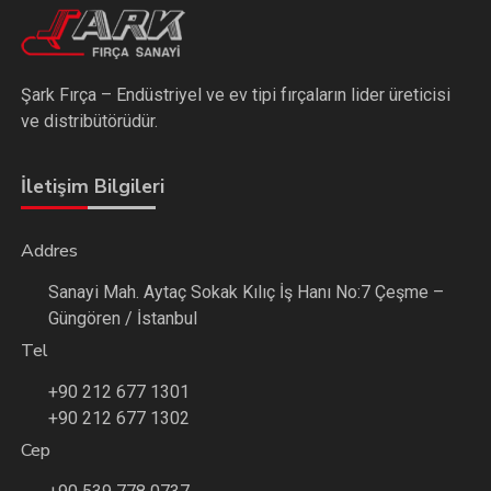
Şark Fırça – Endüstriyel ve ev tipi fırçaların lider üreticisi
ve distribütörüdür.
İletişim Bilgileri
Addres
Sanayi Mah. Aytaç Sokak Kılıç İş Hanı No:7 Çeşme –
Güngören / İstanbul
Tel
+90 212 677 1301
+90 212 677 1302
Cep