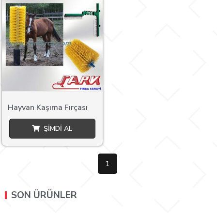
Hayvan Kaşıma Fırçası
ŞIMDI AL
1
SON ÜRÜNLER