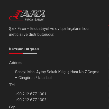
Şark Fırça – Endüstriyel ve ev tipi fırçaların lider
üreticisi ve distribütörüdür.
İletişim Bilgileri
Addres
Sanayi Mah. Aytaç Sokak Kılıç İş Hanı No:7 Çeşme
– Güngören / İstanbul
Tel
+90 212 677 1301
+90 212 677 1302
Cep