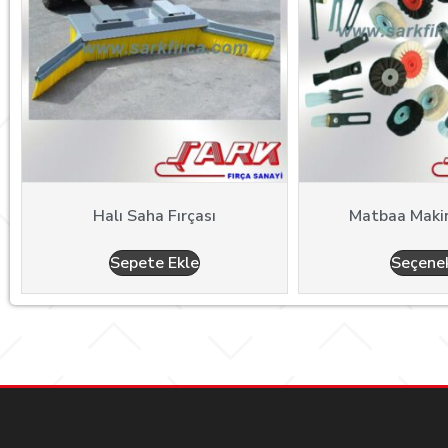
Halı Saha Fırçası
Matbaa Makin
Sepete Ekle
Seçenek