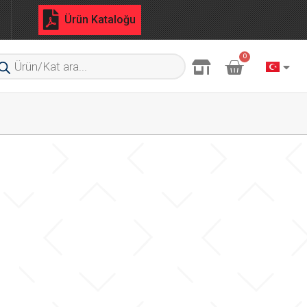
Ürün Kataloğu
0