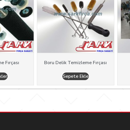
e Fırçası
Boru Delik Temizleme Fırçası
ler
Sepete Ekle