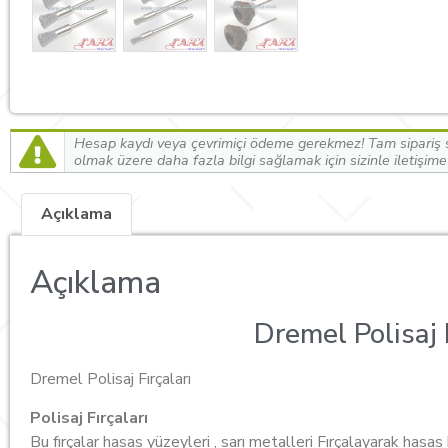
Hesap kaydı veya çevrimiçi ödeme gerekmez! Tam sipariş s
olmak üzere daha fazla bilgi sağlamak için sizinle iletişim
Açıklama
Açıklama
Dremel Polisaj F
Dremel Polisaj Fırçaları
Polisaj Fırçaları
Bu fırçalar hasas yüzeyleri , sarı metalleri Fırçalayarak hasas b