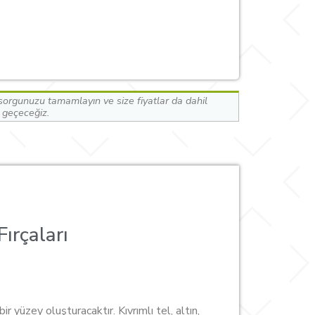
orgunuzu tamamlayın ve size fiyatlar da dahil
e geçeceğiz.
ırçaları
ir yüzey oluşturacaktır. Kıvrımlı tel, altın,