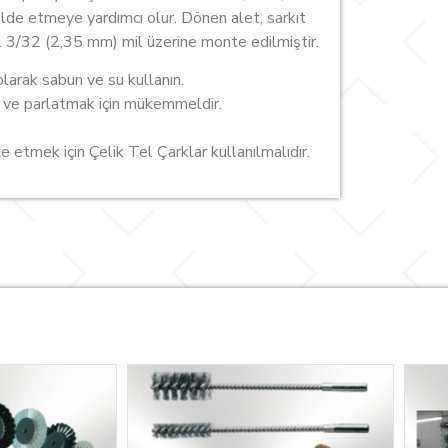
elde etmeye yardımcı olur. Dönen alet, sarkıt
. 3/32 (2,35 mm) mil üzerine monte edilmiştir.
olarak sabun ve su kullanın.
ek ve parlatmak için mükemmeldir.
etmek için Çelik Tel Çarklar kullanılmalıdır.